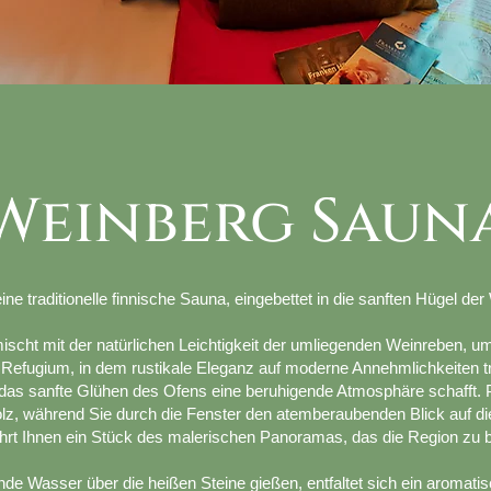
Weinberg Saun
 eine traditionelle finnische Sauna, eingebettet in die sanften Hügel 
scht mit der natürlichen Leichtigkeit der umliegenden Weinreben, umh
s Refugium, in dem rustikale Eleganz auf moderne Annehmlichkeiten t
das sanfte Glühen des Ofens eine beruhigende Atmosphäre schafft.
lz, während Sie durch die Fenster den atemberaubenden Blick auf d
hrt Ihnen ein Stück des malerischen Panoramas, das die Region zu b
 Wasser über die heißen Steine gießen, entfaltet sich ein aromatisch