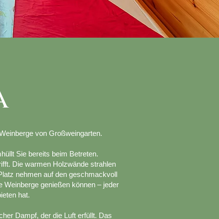
a
der Weinberge von Großweingarten.
üllt Sie bereits beim Betreten.
rifft. Die warmen Holzwände strahlen
 Platz nehmen auf den geschmackvoll
ie Weinberge genießen können – jeder
ieten hat.
er Dampf, der die Luft erfüllt. Das