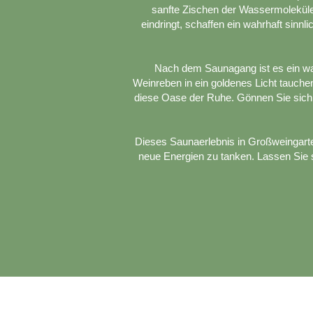
sanfte Zischen der Wassermoleküle, 
eindringt, schaffen ein wahrhaft sinn
Nach dem Saunagang ist es ein wah
Weinreben in ein goldenes Licht tauc
diese Oase der Ruhe. Gönnen Sie sich 
Dieses Saunaerlebnis in Großweingarten 
neue Energien zu tanken. Lassen Sie s