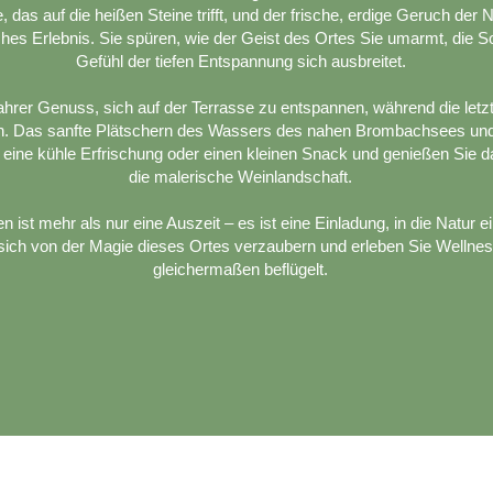
das auf die heißen Steine trifft, und der frische, erdige Geruch der 
liches Erlebnis. Sie spüren, wie der Geist des Ortes Sie umarmt, die 
Gefühl der tiefen Entspannung sich ausbreitet.
rer Genuss, sich auf der Terrasse zu entspannen, während die letz
hen. Das sanfte Plätschern des Wassers des nahen Brombachsees u
eine kühle Erfrischung oder einen kleinen Snack und genießen Sie d
die malerische Weinlandschaft.
ist mehr als nur eine Auszeit – es ist eine Einladung, in die Natur e
ich von der Magie dieses Ortes verzaubern und erleben Sie Wellness
gleichermaßen beflügelt.