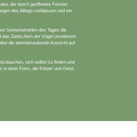
Natur, der durch geöffnetes Fenster
Sorgen des Alltags verblassen und ein
ten Sonnenstrahlen des Tages die
nd das Zwitschern der Vögel umrahmen
abei die atemberaubende Aussicht auf
inzutauchen, sich selbst zu finden und
 in einer Form, die Körper und Geist