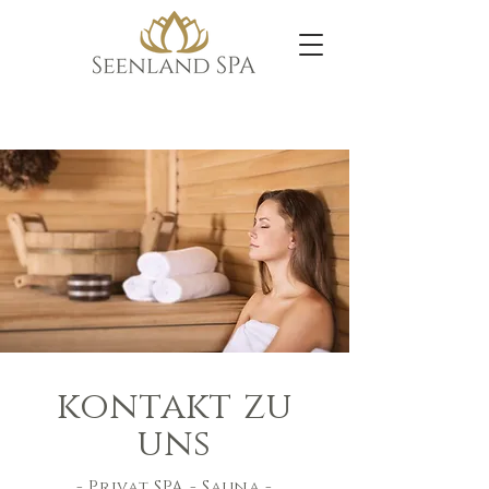
kontakt zu
uns
- Privat SPA - Sauna -