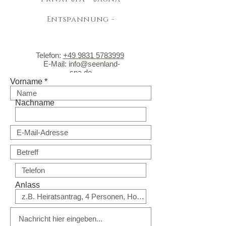
Entspannung -
Telefon:
+49 9831 5783999
E
-Mail:
info@seenland-
spa.de
Vorname
Nachname
Anlass