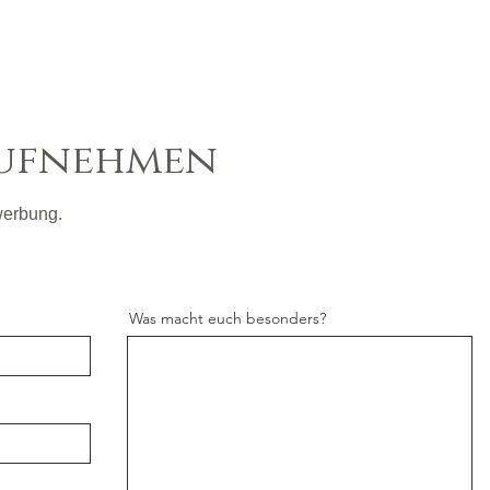
aufnehmen
werbung.
Was macht euch besonders?