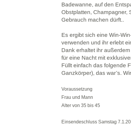
Badewanne, auf den Entsp
Obstplatten, Champagner, Sn
Gebrauch machen dürft..
Es ergibt sich eine Win-Wi
verwenden und ihr erlebt ei
Dank erhaltet ihr außerdem
für eine Nacht mit exklusi
Füllt einfach das folgende 
Ganzkörper), das war’s. Wi
Voraussetzung
Frau und Mann
Alter von 35 bis 45
Einsendeschluss Samstag 7.1.20