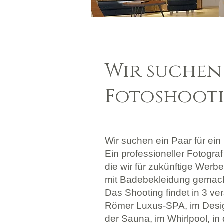
Wir suchen 
Fotoshoot
Wir suchen ein Paar für ei
Ein professioneller Fotogr
die wir für zukünftige Wer
mit Badebekleidung gemacht
Das Shooting findet in 3 v
Römer Luxus-SPA, im Desig
der Sauna, im Whirlpool, in