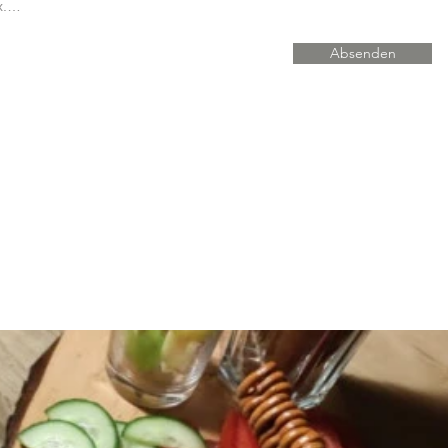
Unterstützte Datei hochladen (max. 15MB)
Absenden