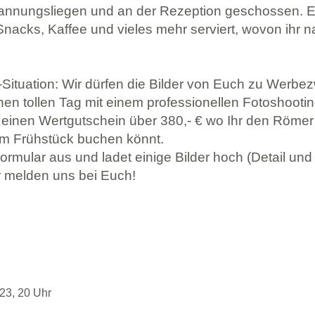
annungsliegen und an der Rezeption geschossen. 
acks, Kaffee und vieles mehr serviert, wovon ihr na
n-Situation: Wir dürfen die Bilder von Euch zu Werb
nen tollen Tag mit einem professionellen Fotoshooti
 einen Wertgutschein über 380,- € wo Ihr den Röme
vem Frühstück buchen könnt.
Formular aus und ladet einige Bilder hoch (Detail und
r melden uns bei Euch!
23, 20 Uhr