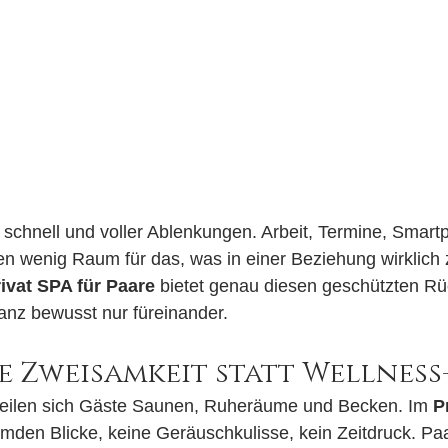
ut, schnell und voller Ablenkungen. Arbeit, Termine, Smar
en wenig Raum für das, was in einer Beziehung wirklich z
ivat SPA für Paare
 bietet genau diesen geschützten Rü
ganz bewusst nur füreinander.
 Zweisamkeit statt Wellness
teilen sich Gäste Saunen, Ruheräume und Becken. Im 
P
mden Blicke, keine Geräuschkulisse, kein Zeitdruck. Pa