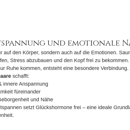
tspannung und emotionale N
ur auf den Körper, sondern auch auf die Emotionen. Sa
fen, Stress abzubauen und den Kopf frei zu bekommen.
g zur Ruhe kommen, entsteht eine besondere Verbindung.
Paare
 schafft:
 & innere Anspannung
mkeit füreinander
 Geborgenheit und Nähe
pannen setzt Glückshormone frei – eine ideale Grundla
nheit.