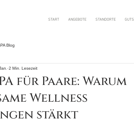
START
ANGEBOTE
STANDORTE
GUTS
PA Blog
Jan.
2 Min. Lesezeit
SPA für Paare: Warum
same Wellness
ungen stärkt