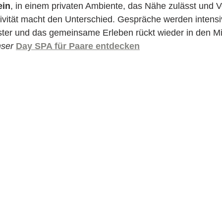
ein
, in einem privaten Ambiente, das Nähe zulässt und Ve
vität macht den Unterschied. Gespräche werden intensiv
er und das gemeinsame Erleben rückt wieder in den Mit
nser
Day SPA für Paare entdecken