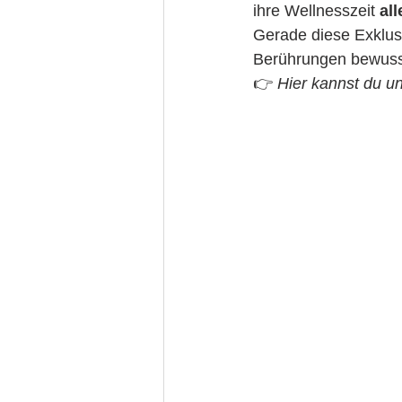
ihre Wellnesszeit 
all
Gerade diese Exklusi
Berührungen bewusst
👉 
Hier kannst du u