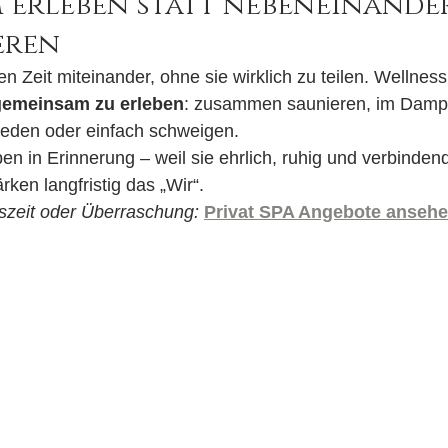
erleben statt nebeneinander
eren
n Zeit miteinander, ohne sie wirklich zu teilen. Wellness
gemeinsam zu erleben
: zusammen saunieren, im Damp
reden oder einfach schweigen.
n in Erinnerung – weil sie ehrlich, ruhig und verbinden
rken langfristig das „Wir“.
uszeit oder Überraschung:
Privat SPA Angebote anseh