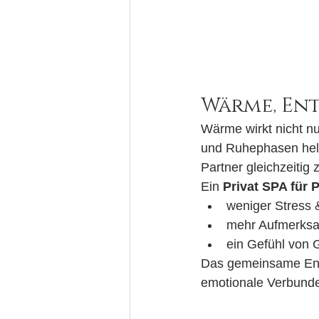
Wärme, En
Wärme wirkt nicht n
und Ruhephasen hel
Partner gleichzeiti
Ein 
Privat SPA für 
weniger Stress
mehr Aufmerksa
ein Gefühl von
Das gemeinsame Ents
emotionale Verbunde