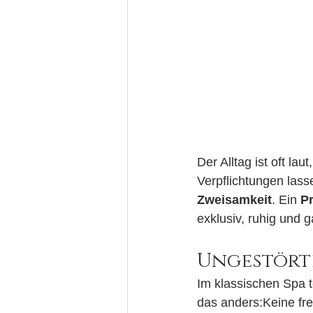
Der Alltag ist oft la
Verpflichtungen lass
Zweisamkeit
. Ein 
Pr
exklusiv, ruhig und 
Ungestörte
Im klassischen Spa 
das anders:Keine fre