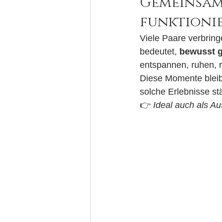
Gemeinsam 
funktioni
Viele Paare verbringe
bedeutet, 
bewusst 
entspannen, ruhen, 
Diese Momente bleibe
solche Erlebnisse stä
👉 
Ideal auch als A